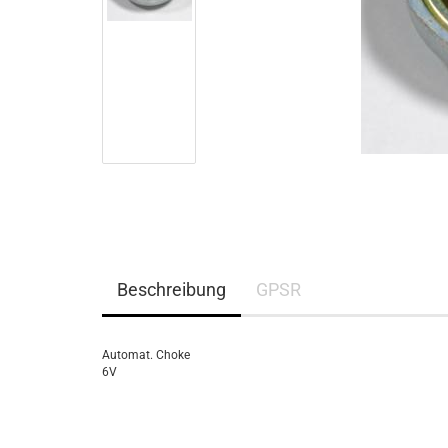
Beschreibung
GPSR
Automat. Choke
6V