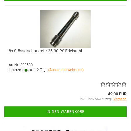
8x Stösselschutzrohr 25-30 PS Edelstahl
Art.Nr.: 300530
Lieferzeit:
ca. 1-2 Tage
(Ausland abweichend)
49,00 EUR
inkl. 19% MwSt. zzgl.
Versand
IN DEN WARENKORB