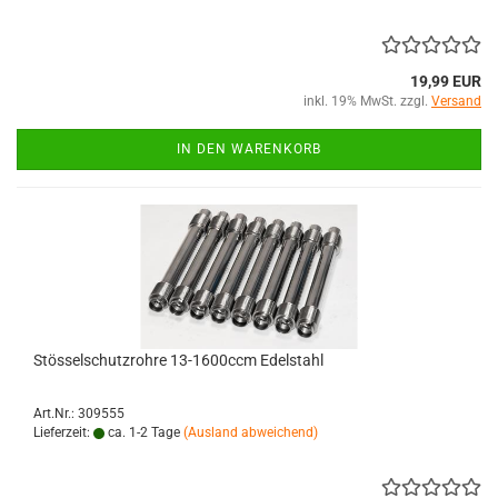
19,99 EUR
inkl. 19% MwSt. zzgl.
Versand
IN DEN WARENKORB
Stösselschutzrohre 13-1600ccm Edelstahl
Art.Nr.: 309555
Lieferzeit:
ca. 1-2 Tage
(Ausland abweichend)