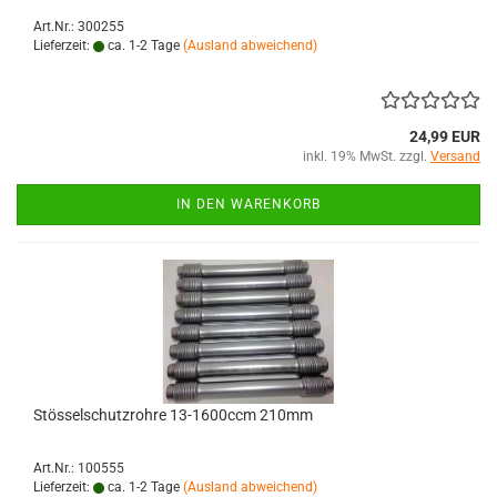
Art.Nr.: 300255
Lieferzeit:
ca. 1-2 Tage
(Ausland abweichend)
24,99 EUR
inkl. 19% MwSt. zzgl.
Versand
IN DEN WARENKORB
Stösselschutzrohre 13-1600ccm 210mm
Art.Nr.: 100555
Lieferzeit:
ca. 1-2 Tage
(Ausland abweichend)