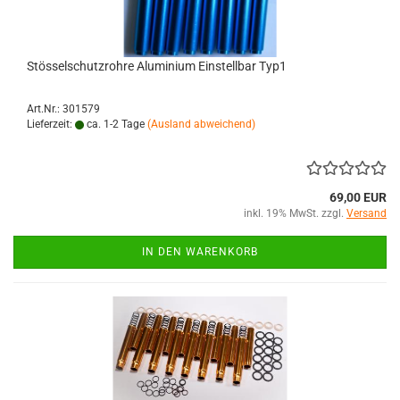
Stösselschutzrohre Aluminium Einstellbar Typ1
Art.Nr.: 301579
Lieferzeit:
ca. 1-2 Tage
(Ausland abweichend)
69,00 EUR
inkl. 19% MwSt. zzgl.
Versand
IN DEN WARENKORB