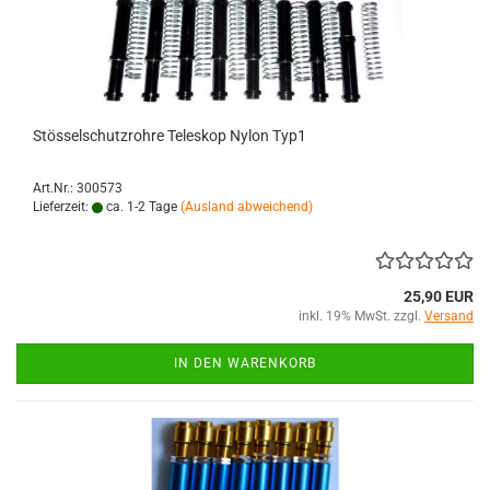
Stösselschutzrohre Teleskop Nylon Typ1
Art.Nr.: 300573
Lieferzeit:
ca. 1-2 Tage
(Ausland abweichend)
25,90 EUR
inkl. 19% MwSt. zzgl.
Versand
IN DEN WARENKORB