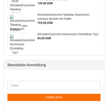
139,00 EUR
Stösselschutzrohre Teleskop Aluminium
schwarz eloxiert mit Feder
159,00 EUR
Stösselschutzrohre Aluminium Einstellbar Typ1
69,00 EUR
Newsletter-Anmeldung
WEITER
E-
ZUR
Mail
NEWSLETTER-
ANMELDUNG
ANMELDEN