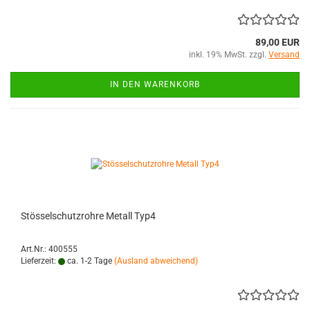
89,00 EUR
inkl. 19% MwSt. zzgl.
Versand
IN DEN WARENKORB
Stösselschutzrohre Metall Typ4
Art.Nr.: 400555
Lieferzeit:
ca. 1-2 Tage
(Ausland abweichend)