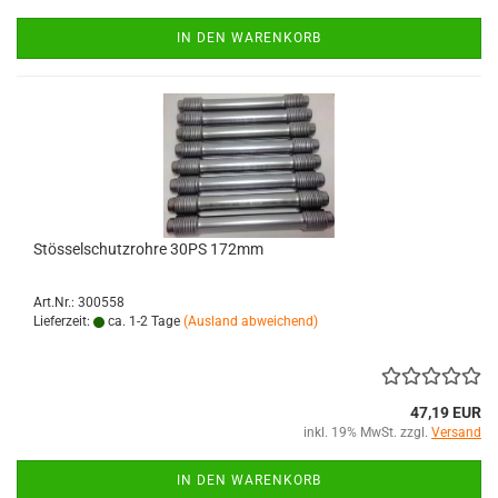
IN DEN WARENKORB
Stösselschutzrohre 30PS 172mm
Art.Nr.: 300558
Lieferzeit:
ca. 1-2 Tage
(Ausland abweichend)
47,19 EUR
inkl. 19% MwSt. zzgl.
Versand
IN DEN WARENKORB