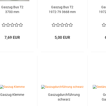
Gaszug Bus T2
Gaszug Bus T2
Ga
3700 mm
1972-79 3668 mm
197
7,69 EUR
5,00 EUR
Gaszug Klemme
Gaszugdurchführung
G
schwarz
Ga