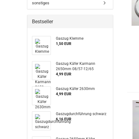
sonstiges
Bestseller
Gaszug Klemme
1,50 EUR
Gaszug Käfer Karmann
2650mm 08/57-12/65
4,99 EUR
Gaszug Käfer 2630mm
4,99 EUR
Gaszugdurchführung schwarz
6,16 EUR