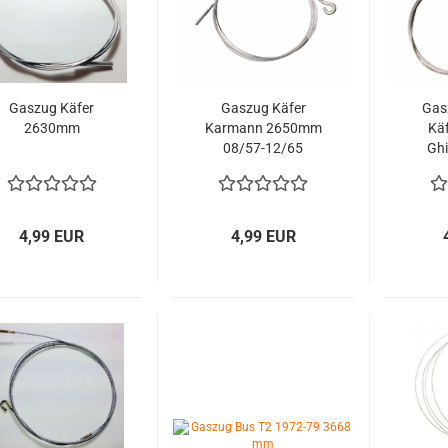
Gaszug Käfer
Gaszug Käfer
Gas
2630mm
Karmann 2650mm
Kä
08/57-12/65
Ghi
13
4,99 EUR
4,99 EUR