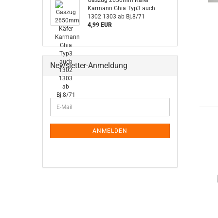
Gaszug 2650mm Käfer
Karmann Ghia Typ3 auch
1302 1303 ab Bj.8/71
4,99 EUR
Newsletter-Anmeldung
WEITER
E-
ZUR
Mail
NEWSLETTER-
ANMELDUNG
ANMELDEN