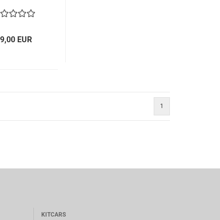
9,00 EUR
1
KITCARS