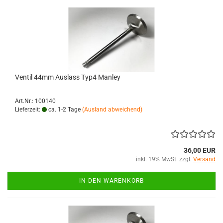
Ventil 44mm Auslass Typ4 Manley
Art.Nr.: 100140
Lieferzeit:
ca. 1-2 Tage
(Ausland abweichend)
36,00 EUR
inkl. 19% MwSt. zzgl.
Versand
IN DEN WARENKORB