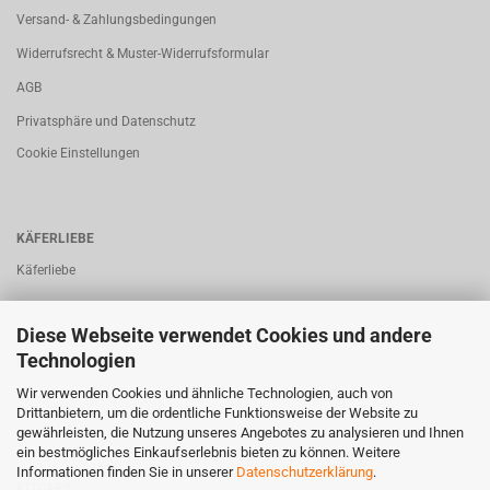
Versand- & Zahlungsbedingungen
Widerrufsrecht & Muster-Widerrufsformular
AGB
Privatsphäre und Datenschutz
Cookie Einstellungen
KÄFERLIEBE
Käferliebe
Diese Webseite verwendet Cookies und andere
Technologien
BUSLIEBE
Wir verwenden Cookies und ähnliche Technologien, auch von
Busliebe
Drittanbietern, um die ordentliche Funktionsweise der Website zu
gewährleisten, die Nutzung unseres Angebotes zu analysieren und Ihnen
ein bestmögliches Einkaufserlebnis bieten zu können. Weitere
Informationen finden Sie in unserer
Datenschutzerklärung
.
KITCARS