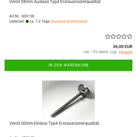
Ventil 38mm Auslass Typ4 Erstausrüsterqualität
Art.Nr.: 400138
Lieferzeit:
ca. 1-2 Tage
(Ausland abweichend)
36,00 EUR
inkl. 19% MwSt. zzgl.
Versand
IN DEN WARENKORB
Ventil 50mm Einlass Typ4 Erstausrüsterqualität