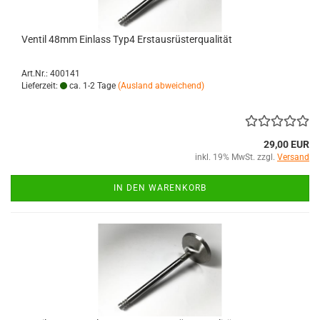
Ventil 48mm Einlass Typ4 Erstausrüsterqualität
Art.Nr.: 400141
Lieferzeit:
ca. 1-2 Tage
(Ausland abweichend)
29,00 EUR
inkl. 19% MwSt. zzgl.
Versand
IN DEN WARENKORB