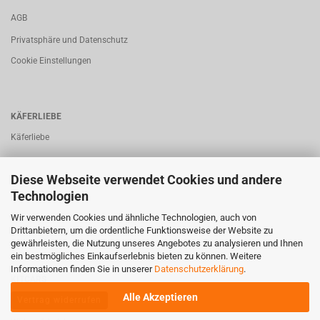
AGB
Privatsphäre und Datenschutz
Cookie Einstellungen
KÄFERLIEBE
Käferliebe
Diese Webseite verwendet Cookies und andere
Technologien
BUSLIEBE
Wir verwenden Cookies und ähnliche Technologien, auch von
Busliebe
Drittanbietern, um die ordentliche Funktionsweise der Website zu
gewährleisten, die Nutzung unseres Angebotes zu analysieren und Ihnen
ein bestmögliches Einkaufserlebnis bieten zu können. Weitere
Informationen finden Sie in unserer
Datenschutzerklärung
.
KITCARS
Alle Akzeptieren
Vertrag widerrufen